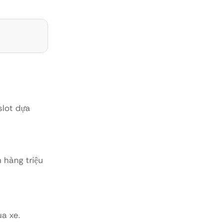
slot dựa
n hàng triệu
a xe.