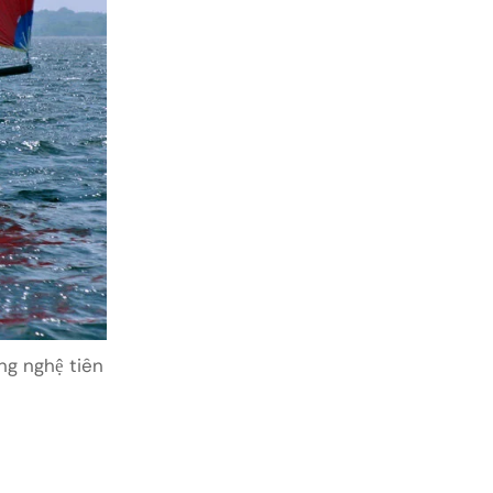
ng nghệ tiên