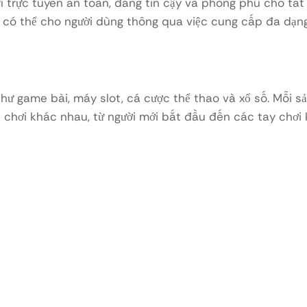
í trực tuyến an toàn, đáng tin cậy và phong phú cho tất
 có thể cho người dùng thông qua việc cung cấp đa dạng 
như game bài, máy slot, cá cược thể thao và xổ số. Mỗi 
chơi khác nhau, từ người mới bắt đầu đến các tay chơi 