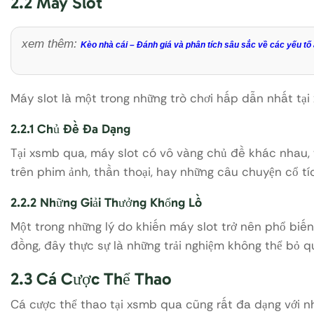
2.2 Máy Slot
xem thêm:
Kèo nhà cái – Đánh giá và phân tích sâu sắc về các yếu t
Máy slot là một trong những trò chơi hấp dẫn nhất tạ
2.2.1 Chủ Đề Đa Dạng
Tại xsmb qua, máy slot có vô vàng chủ đề khác nhau, t
trên phim ảnh, thần thoại, hay những câu chuyện cổ tí
2.2.2 Những Giải Thưởng Khổng Lồ
Một trong những lý do khiến máy slot trở nên phổ biến l
đồng, đây thực sự là những trải nghiệm không thể bỏ q
2.3 Cá Cược Thể Thao
Cá cược thể thao tại xsmb qua cũng rất đa dạng với n