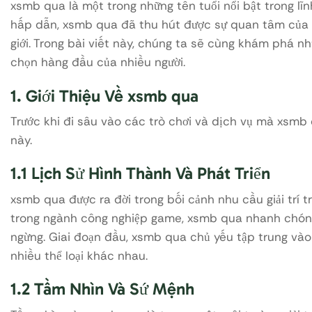
xsmb qua là một trong những tên tuổi nổi bật trong lĩnh
hấp dẫn, xsmb qua đã thu hút được sự quan tâm của đ
giới. Trong bài viết này, chúng ta sẽ cùng khám phá nh
chọn hàng đầu của nhiều người.
1. Giới Thiệu Về xsmb qua
Trước khi đi sâu vào các trò chơi và dịch vụ mà xsmb
này.
1.1 Lịch Sử Hình Thành Và Phát Triển
xsmb qua được ra đời trong bối cảnh nhu cầu giải trí 
trong ngành công nghiệp game, xsmb qua nhanh chóng 
ngừng. Giai đoạn đầu, xsmb qua chủ yếu tập trung vào
nhiều thể loại khác nhau.
1.2 Tầm Nhìn Và Sứ Mệnh