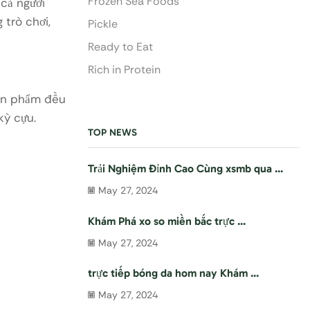
Frozen Sea Foods
 cả người
trò chơi,
Pickle
Ready to Eat
Rich in Protein
sản phẩm đều
kỳ cựu.
TOP NEWS
Trải Nghiệm Đỉnh Cao Cùng xsmb qua ...
May 27, 2024
Khám Phá xo so miền bắc trực ...
May 27, 2024
trực tiếp bóng da hom nay Khám ...
May 27, 2024