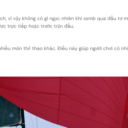
ch, vì vậy không có gì ngạc nhiên khi xsmb qua đầu tư m
ợc trực tiếp hoặc trước trận đấu.
iều môn thể thao khác. Điều này giúp người chơi có nhi